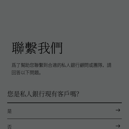
聯繫我們
爲了幫助您聯繫到合適的私人銀行顧問或團隊，請
回答以下問題。
您是私人銀行現有客戶嗎？
是
否