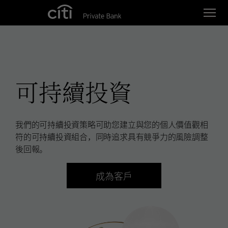
Skip navigation links
可持續投資
我們的可持續投資策略可助您建立與您的個人價值觀相
符的可持續投資組合，同時追求具有競爭力的風險調整
後回報。
成為客戶