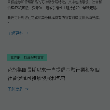
單個證券和管理策略的可持續發展特徵。其中包括環境、社會和
治理(ESG)風險、受青睞主題或爭議性主題持倉和企業碳足跡。
我們可針對您在花旗和其他機構持有的所有資產提供此類見解。
*
了解更多
我們的可持續發展文化
花旗集團長期以來一直提倡金融行業和整個
社會促進可持續發展和包容。
了解更多