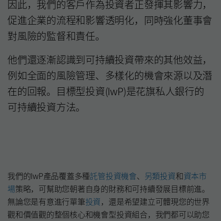
因此，我們的客戶作為投資者正發揮其影響力，
促進企業的流程和影響透明化，同時強化董事會
對風險的監督和責任。
他們還逐漸認識到可持續投資帶來的其他效益，
例如全面的風險管理、多樣化的機會來源以及潛
在的回報。目標型投資(IwP)是花旗私人銀行的
可持續投資方法。
我們的IwP產品覆蓋多種
託管投資機會
、
另類投資
和
資本市
場
策略，可幫助您朝著自身的財務和可持續發展目標前進。
無論您是有意進行單筆
投資
，還是希望建立可體現您的世界
觀和價值觀的整個核心和機會型投資組合，我們都可以助您