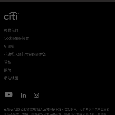
聯繫我們
Cookie偏好設置
新聞稿
花旗私人銀行常見問題解答
隱私
幫助
網站地圖
花旗私人銀行致力於幫助個人及其家庭保護和增加財富。我們的客戶包括世界領
先的企業家、高管、投資者及其家族辦公室。我們提供定制的跨境私人銀行服