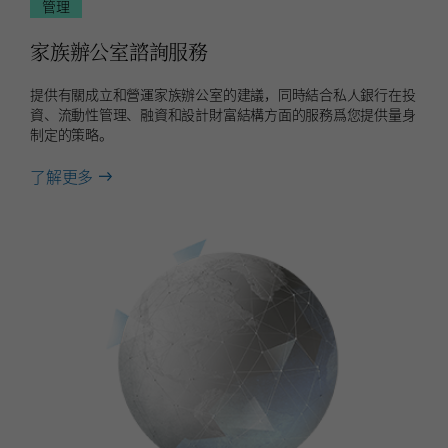
管理
家族辦公室諮詢服務
提供有關成立和營運家族辦公室的建議，同時結合私人銀行在投
資、流動性管理、融資和設計財富結構方面的服務爲您提供量身
制定的策略。
about
了解更多
家
族
辦
公
室
諮
詢
服
務