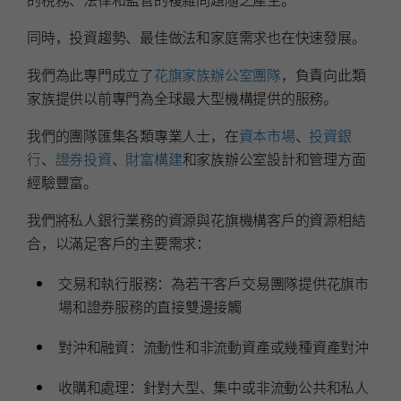
同時，投資趨勢、最佳做法和家庭需求也在快速發展。
我們為此專門成立了
花旗家族辦公室團隊
，負責向此類
家族提供以前專門為全球最大型機構提供的服務。
我們的團隊匯集各類專業人士，在
資本市場
、
投資銀
行
、
證券投資
、
財富構建
和家族辦公室設計和管理方面
經驗豐富。
我們將私人銀行業務的資源與花旗機構客戶的資源相結
合，以滿足客戶的主要需求：
交易和執行服務：為若干客戶交易團隊提供花旗市
場和證券服務的直接雙邊接觸
對沖和融資：流動性和非流動資產或幾種資產對沖
收購和處理：針對大型、集中或非流動公共和私人