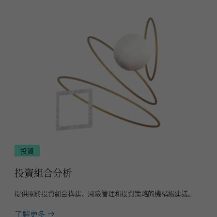
和
財
富
規
劃
投資
投資組合分析
提供關於投資組合構建、風險管理和投資策略的機構級建議。
about
了解更多