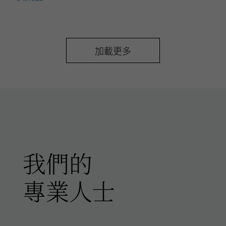
投
資
組
合
加載更多
分
析
我們的
專業人士