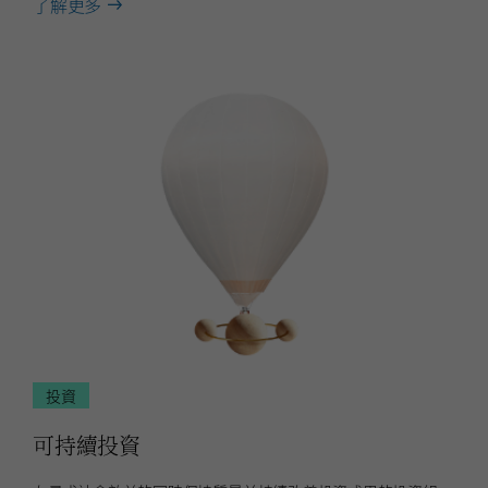
about
了解更多
資
本
市
場
投資
可持續投資