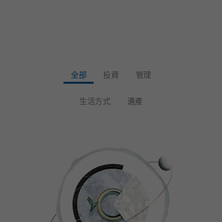
全部
投資
管理
生活方式
遺產