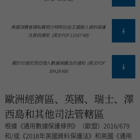
美國消費者隱私聲明沙特阿拉伯王國個人資料保護
法資訊通知
(
英文PDF
115.67 KB
)
關於印度尼西亞個人數據保護法的通知
(
英文PDF
304.28 KB
)
歐洲經濟區、英國、瑞士、澤
西島和其他司法管轄區
根據《通用數據保護條例》（歐盟）2016/679
和/或《2018年英國資料保護法》和英國《通用