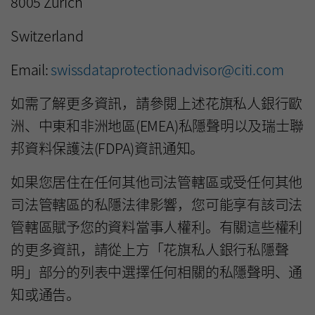
8005 Zurich
Switzerland
Email:
swissdataprotectionadvisor@citi.com
如需了解更多資訊，請參閱上述花旗私人銀行歐
洲、中東和非洲地區(EMEA)私隱聲明以及瑞士聯
邦資料保護法(FDPA)資訊通知。
如果您居住在任何其他司法管轄區或受任何其他
司法管轄區的私隱法律影響，您可能享有該司法
管轄區賦予您的資料當事人權利。有關這些權利
的更多資訊，請從上方「花旗私人銀行私隱聲
明」部分的列表中選擇任何相關的私隱聲明、通
知或通告。