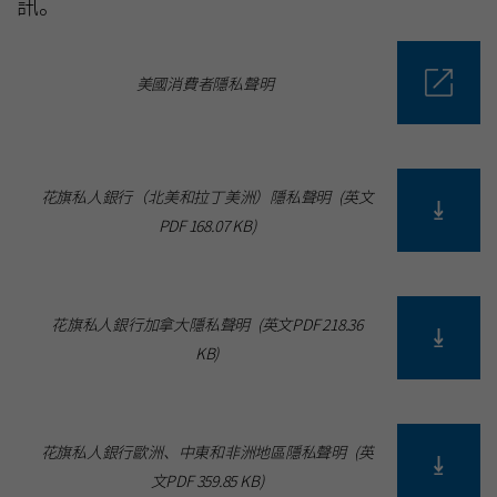
訊。
美國消費者隱私聲明
花旗私人銀行（北美和拉丁美洲）隱私聲明
(
英文
PDF
168.07 KB
)
花旗私人銀行加拿大隱私聲明
(
英文PDF
218.36
KB
)
花旗私人銀行歐洲、中東和非洲地區隱私聲明
(
英
文PDF
359.85 KB
)