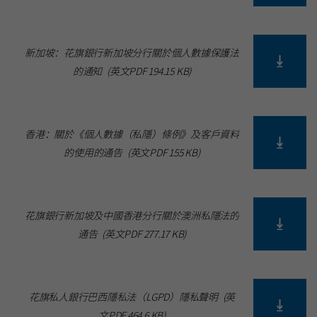
新加坡：花旗銀行新加坡分行關於個人數據保護法
的通知
(
英文PDF
194.15 KB
)
香港：關於《個人數據（私隱）條例》及客戶資料
的使用的通告
(
英文PDF
155 KB
)
花旗銀行新加坡及中國香港分行關於澳洲私隱法的
通告
(
英文PDF
277.17 KB
)
花旗私人銀行巴西隱私法（LGPD）隱私聲明
(
英
文PDF
464.6 KB
)