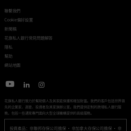
聯繫我們
Cookie偏好設置
新聞稿
花旗私人銀行常見問題解答
隱私
幫助
網站地圖
花旗私人銀行致力於幫助個人及其家庭保護和增加財富。我們的客戶包括世界領
先的企業家、高管、投資者及其家族辦公室。我們提供定制的跨境私人銀行服
務，包括一些通常專門面向大型全球機構提供的高級服務。
投資產品：非聯邦存保公司擔保 · 非加拿大存保公司擔保 · 非