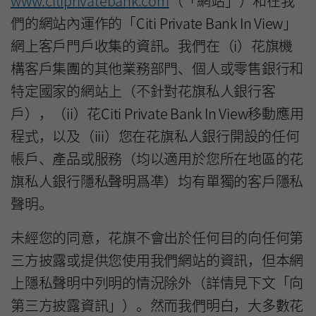
www.citiprivatebank.com
（「網站」）和在我
們的網站內運作的「Citi Private Bank In View」
網上客戶門戶收集的資訊。我們在（i）花旗機
構客戶集團的其他業務部門、個人或零售銀行和
特定國家的網站上（不針對花旗私人銀行客
戶），（ii）花Citi Private Bank In View移動應用
程式，以及（iii）您在花旗私人銀行開設的任何
帳戶、產品或服務（均以適用於您所在地區的花
旗私人銀行隱私聲明爲凖）均有單獨的客戶隱私
聲明。
未經您的同意，花旗不會出於任何目的向任何第
三方披露或提供您使用我們網站的資訊，但本網
上隱私聲明中列明的情況除外（詳情見下文「向
第三方披露資訊」）。然而我們明白，大多數花