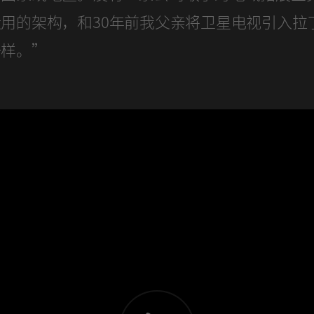
用的架构，和30年前我父亲将卫星电视引入拉
一样。”