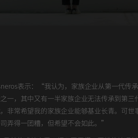
a Cisneros表示：“我认为，家族企业从第一代
分之一，其中又有一半家族企业无法传承到第三
代，非常希望我的家族企业能够基业长青。可世
公司弄得一团糟，但希望不会如此。”