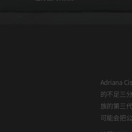
Adrian
的不足三
族的第三
可能会把