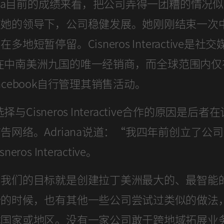
iana目前的成绩来看，把公司弄得一团糟的情况
在她的领导下，公司稳健发展。她刚刚结束一次
多地短暂停留。Cisneros Interactive是社
ook在中南美洲九国的唯一经销商，而全球范围内
acebook自行管理其销售活动。
k选择与Cisneros Interactive合作的原因是后
告网络。Adriana说道：“我四年前创立了公
eros Interactive。
，我们的目标就是创建拉丁美洲最大的、最智能
始的时候，也有其他一些公司尝试过类似的做法
体国家或地区。没有一家公司敢于跨地域拓展业