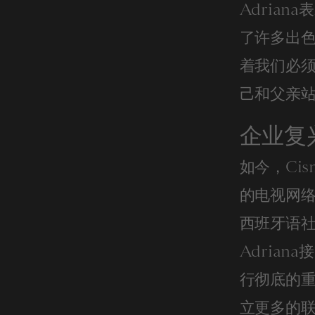
Adrian
了许多出
着我们必
己和父亲站
企业复
如今，Ci
的电视网
西班牙语
Adria
行彻底的重
立更多的