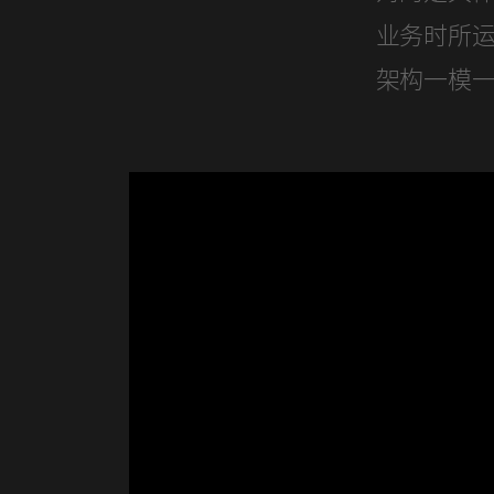
业务时所运
架构一模