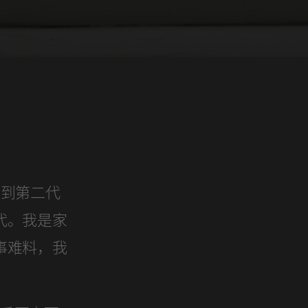
传承到第二代
代。我是家
事难料，我