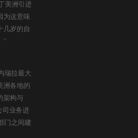
拉丁美洲引进
因为这意味
十几岁的自
”
委内瑞拉最大
美洲各地的
的架构与
公司业务进
部门之间建