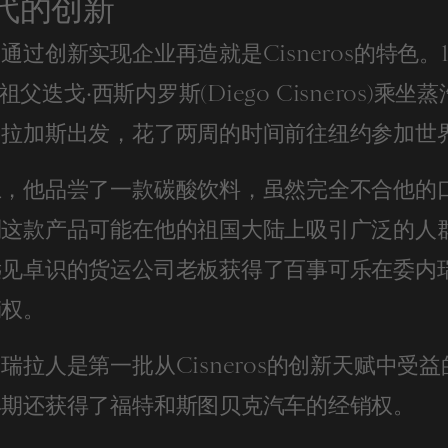
代的创新
通过创新实现企业再造就是Cisneros的特色。1
a的祖父迭戈·西斯内罗斯(Diego Cisneros)乘
加拉加斯出发，花了两周的时间前往纽约参加世
上，他品尝了一款碳酸饮料，虽然完全不合他的
到这款产品可能在他的祖国大陆上吸引广泛的人
远见卓识的货运公司老板获得了百事可乐在委内
销权。
瑞拉人是第一批从Cisneros的创新天赋中受
早期还获得了福特和斯图贝克汽车的经销权。