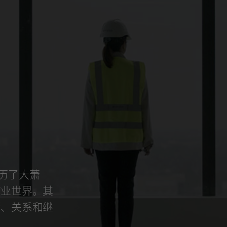
经历了大萧
商业世界。其
新、关系和继