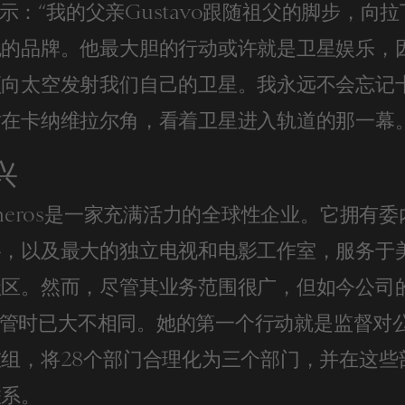
a表示：“我的父亲Gustavo跟随祖父的脚步，向
色的品牌。他最大胆的行动或许就是卫星娱乐，
须向太空发射我们自己的卫星。我永远不会忘记
在卡纳维拉尔角，看着卫星进入轨道的那一幕。
兴
sneros是一家充满活力的全球性企业。它拥有
络，以及最大的独立电视和电影工作室，服务于
社区。然而，尽管其业务范围很广，但如今公司
na接管时已大不相同。她的第一个行动就是监督对
组，将28个部门合理化为三个部门，并在这些
联系。