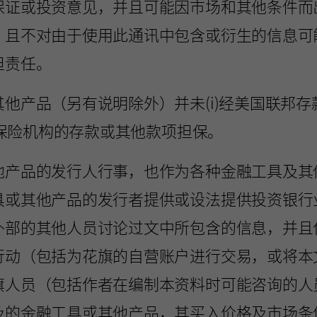
保证或投资意见，并且可能因市场和其他条件而
，且不对由于使用此通讯中包含或衍生的信息可
担责任。
他产品（另有说明除外）并未(i)经美国联邦
存款保险机构的存款或其他款项担保。
他产品的发行人行事，也作为各种金融工具及其
具或其他产品的发行者提供或设法提供投资银行
外部的其他人员讨论过文中所包含的信息，并且
行动（包括为花旗的自营账户进行交易，或将本
旗人员（包括作者在编制本资料时可能咨询的人
及的金融工具或其他产品，其买入价格及市场条