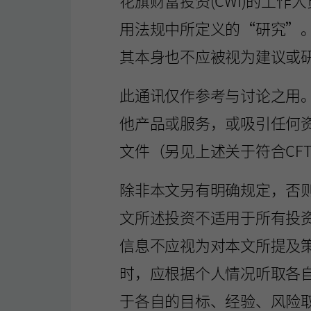
花旗财富投资(CWI)的工
用法规中所定义的“研究”
其本身也不应被视为建议或
此通讯仅作参考与讨论之用。
他产品或服务，或吸引任何资
文件（另见上述关于符合CFT
除非本文另有明确规定，否
文所述投资不适用于所有投
信息不应视为对本文所提及
时，应根据个人情况听取各
于各自的目标、经验、风险