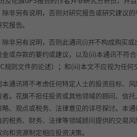
作人员及花旗GPS报告的作者并非研究分析员，并
。除非另有说明，否则对研究报告或研究建议的
研究报告。
除非另有说明，否则此通讯(i)并不构成购买
金或存款的要约或建议，以及(ii)本通讯不符合
C规则文件的论述）；和(iii)本文不应视为任
则本通讯将不考虑任何特定人士的投资目标、风
资者。花旗不担任投资或其他领域的顾问、信托
策略、观点或税务、法律意见的详尽探讨。本通
自的税务、财务、法律等领域顾问提供的交易风
取向和资源制定相应投资决策。