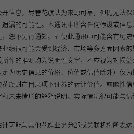
公开信息，尽管花旗认为来源可靠，但仍无法保
、遗漏的可能性。本通讯中所含任何假设或信息
更，恕不另行通知。即便此通讯中可能含有历史
来业绩很可能会受到经济、市场等多方面因素的
报所作的推测均为说明性文字，不应视为对损益
认定为历史信息的价格、价值或估值除外）仅为
映花旗财产目录项下证券的转让价值。前瞻性信
定和未来情形的解释说明。实际情况很可能与估
估计可能与其他花旗业务分部或关联机构所表达