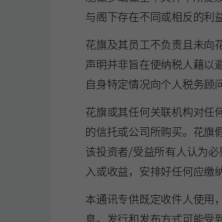
与阁下存在不同或相反的利
花旗及其员工不负责且未向
声明并非旨在使纳税人藉以
自身特定情况向个人税务顾
花旗或其任何关联机构对任
的信托或公司所购买。花旗
该投资者/受益所有人认为
入或收益，安排好任何应缴
本通讯专供既定收件人使用
息。发行和发布方式可能受