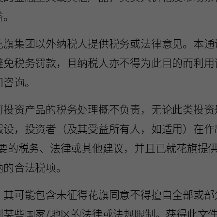
益。
花旗集团以外纳税人提供税务或法律意见。本通
避免税务罚款，且纳税人亦不得为此目的而利用
问咨询。
何投资产品的税务处理概不负责，无论此类投资
假设，投资者（及其受益所有人，如适用）在作
必要的税务、法律或其他建议，并且已就花旗提
纳的合法税项。
，其可能包含未征得花旗同意不得擅自全部或部
到某些国家/地区的法律或法规限制。获得此文