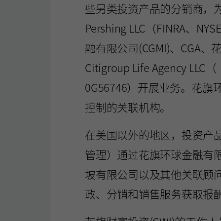
些另类投资产品的分销商，
Pershing LLC（FIN
融有限公司(CGMI)、C
Citigroup Life Ag
0G56746）开展业务。花旗
控制的关联机构。
在美国以外的地区，投资产
管理）通过花旗环球金融有限
坡有限公司以及其他关联顾
政、分销和销售服务获取报