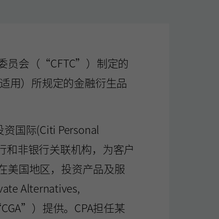
员会（“CFTC”）制定的
（若适用）所规定的金融衍生品
。
际(Citi Personal
团内的银行和非银行关联机构，为客户
在美国地区，投资产品及服
lternatives,
LLC（“CGA”）提供。CPA担任某