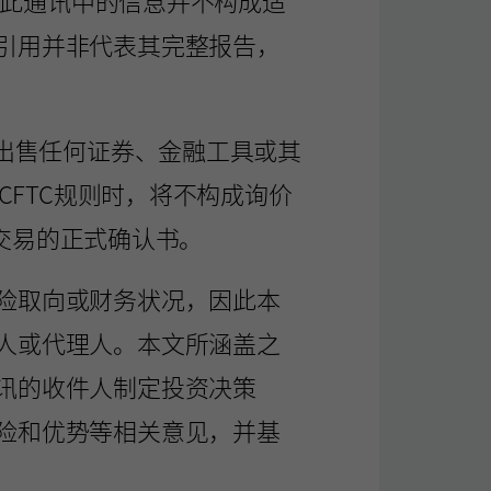
且此通讯中的信息并不构成适
引用并非代表其完整报告，
或出售任何证券、金融工具或其
CFTC规则时，将不构成询价
何交易的正式确认书。
险取向或财务状况，因此本
人或代理人。本文所涵盖之
讯的收件人制定投资决策
险和优势等相关意见，并基