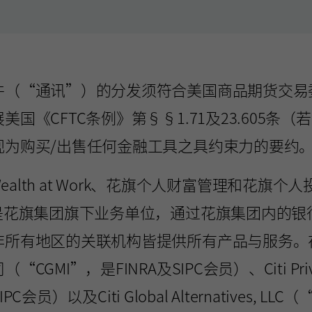
（“通讯”）的分发须符合美国商品期货交易委
国《CFTC条例》第§§1.71及23.605条
视为购买/出售任何金融工具之具约束力的要约
Wealth at Work、花旗个人财富管理和花旗个人投资国
rnational)是花旗集团旗下业务单位，通过花旗集
非所有地区的关联机构皆提供所有产品与服务。
”，是FINRA及SIPC会员）、Citi Private A
C会员）以及Citi Global Alternatives, 