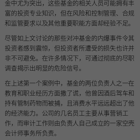
金中尤为突出，这些基金的相关人员可能拥有丰
富的投资专业知识，但在风险和控制管理、合规
和监管要求以及其他重要职能方面却经验不足。
尽管如上文讨论的那些对冲基金的内爆事件令其
投资者感到震惊，但投资者所遭受的损失也许并
非不可避免。在许多情况下，可通过彻底的尽职
调查揭示出明显的危险信号。
在上述第一个案例中，基金的两位负责人之一在
教育和职业经历方面撒了谎，他曾因酒后驾车和
持有管制药物而被捕，且消费水平远远超出了他
的经济能力。公司的几名员工主要从事营销工
作，而审计工作则由负责人自己成立的一家空壳
会计师事务所负责。