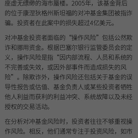
座虚无缥缈的海市蜃楼。2005年，该基金背后
的位于康涅狄格州斯坦福的对冲基金集团被指诈
骗。投资者在此案中的损失超过4亿美元。
对冲基金投资者面临的“操作风险”包括公然欺
诈和挪用资金。根据巴塞尔银行监管委员会的定
义，操作风险是指“因内部流程、人员和系统的
不完善或失效，或因外部事件而造成损失的风
险”。除欺诈外，操作风险还包括关于基金的误
导性报告或估值、基金负责人或某些投资者牺牲
他人利益而获利的利益冲突、系统故障以及未经
授权的交易活动。
在分析对冲基金风险时，投资者往往不够重视操
作风险。相反，他们通常专注于投资风险，如市