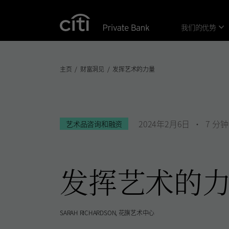
Skip navigation links
我们的优势
主页
财富洞见
发挥艺术的力量
2024年2月6日
7
分钟
艺术品咨询和融资
发挥艺术的
SARAH RICHARDSON
花旗艺术中心