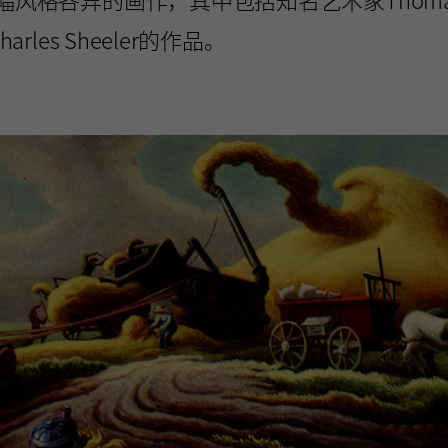
harles Sheeler的作品。