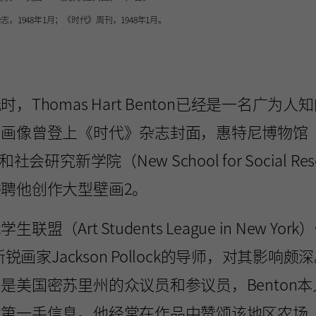
志，1948年1月；《时代》周刊，1948年1月。
，Thomas Hart Benton已经是一名广为
画像曾登上《时代》杂志封面，惠特尼博物馆（Wh
和社会研究新学院（New School for Social Re
聘他创作大型壁画2。
联盟（Art Students League in New Yo
是新锐画家Jackson Pollock的导师，对其影响
是美国密苏里州的众议员和参议员，Benton
的第一手信息。他经常在作品中赞颂该地区农场