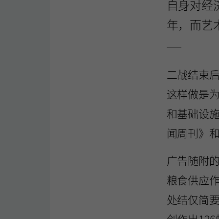
自身对经
年，而艺
二战结束后
这样做是
和基础设
闻周刊》和《
广告随附
粮食供应
处结仅简要
创作出126