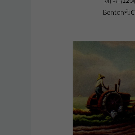
Benton和C