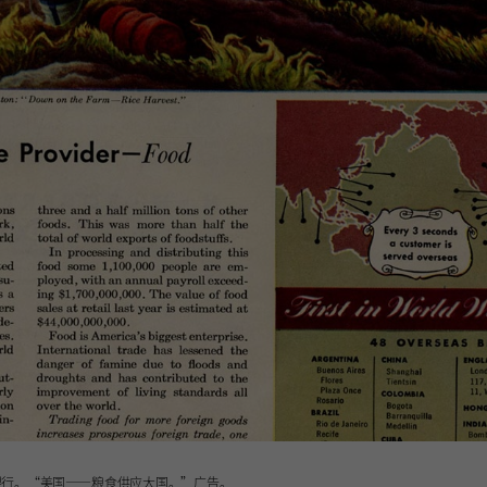
银行。“美国——粮食供应大国。”广告。