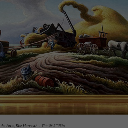
，作于1945年前后
the Farm, Rice Harvest》