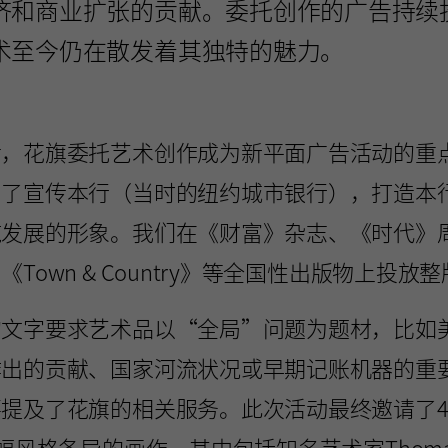
济和商业扩张的贡献。委托创作的广告持续
术至今仍在散发着其独特的魅力。
，花旗委托艺术创作成为新平面广告活动的重
为了宣传本行（当时的纽约城市银行），打造本
施发展的形象。我们在《财富》杂志、《时代》
Town & Country》等全国性出版物上投放
的文字要求艺术品以“全局”问题为题材，比如
作出的贡献、国家河流状况或早期记账机器的重
提及了花旗的相关服务。此次活动最终邀请了4
幅风格各异的画作，其中包括知名艺术家Thomas 