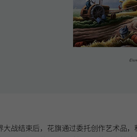
《Dawn
界大战结束后，花旗通过委托创作艺术品，