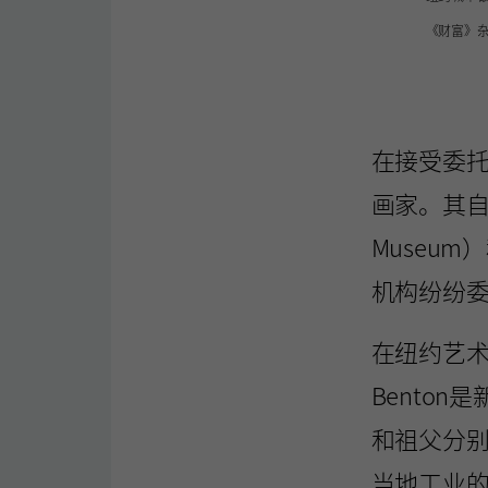
《财富》杂
在接受委托时
画家。其自
Museum）
机构纷纷委
在纽约艺术学生
Benton
和祖父分别
当地工业